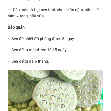
— Các món từ hạt sen tươi: cho bé ăn dặm, nấu chè,
hầm xương, nấu sữa….
Bảo quản:
– Sen để nhiệt độ phòng được 3 ngày
– Sen để tủ mát được 10-15 ngày
– Sen để tủ đá 6 tháng.