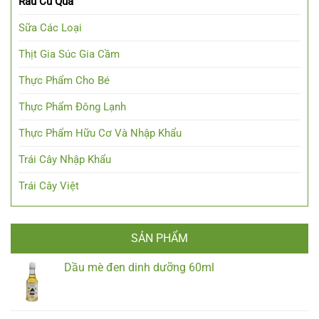
Rau Củ Quả
Sữa Các Loại
Thịt Gia Súc Gia Cầm
Thực Phẩm Cho Bé
Thực Phẩm Đông Lạnh
Thực Phẩm Hữu Cơ Và Nhập Khẩu
Trái Cây Nhập Khẩu
Trái Cây Việt
SẢN PHẨM
Dầu mè đen dinh dưỡng 60ml