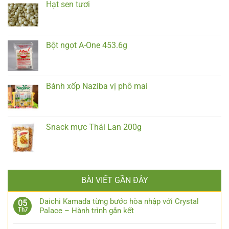
Hạt sen tươi
Bột ngọt A-One 453.6g
Bánh xốp Naziba vị phô mai
Snack mực Thái Lan 200g
BÀI VIẾT GẦN ĐÂY
Daichi Kamada từng bước hòa nhập với Crystal
05
Palace – Hành trình gắn kết
Th7