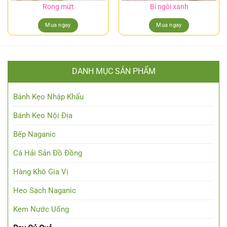
Rong mứt
Bí ngòi xanh
Mua ngay
Mua ngay
DANH MỤC SẢN PHẨM
Bánh Kẹo Nhập Khẩu
Bánh Kẹo Nội Địa
Bếp Naganic
Cá Hải Sản Đồ Đồng
Hàng Khô Gia Vị
Heo Sạch Naganic
Kem Nước Uống