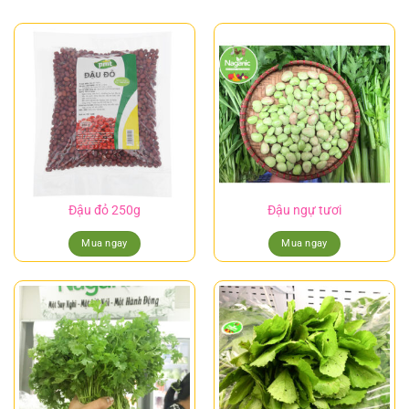
Đậu đỏ 250g
Đậu ngự tươi
Mua ngay
Mua ngay