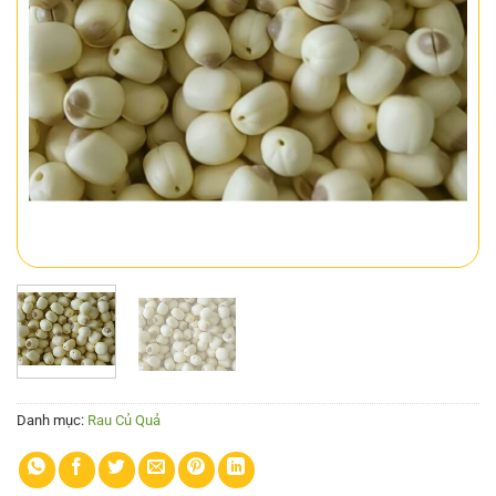
Danh mục:
Rau Củ Quả