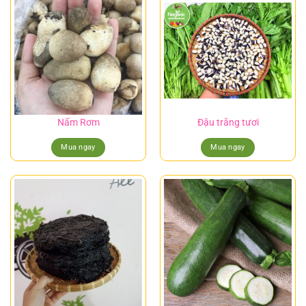
Nấm Rơm
Đậu trắng tươi
Mua ngay
Mua ngay