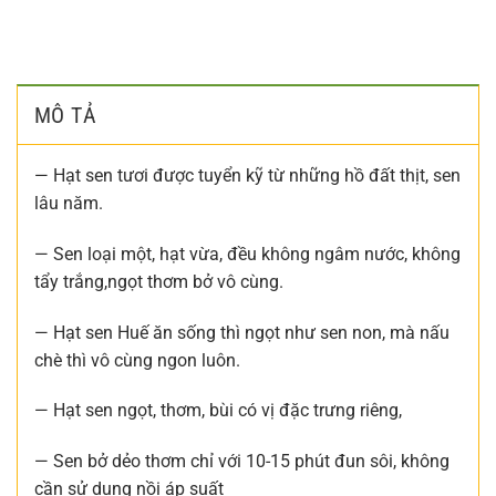
MÔ TẢ
— Hạt sen tươi được tuyển kỹ từ những hồ đất thịt, sen
lâu năm.
— Sen loại một, hạt vừa, đều không ngâm nước, không
tẩy trắng,ngọt thơm bở vô cùng.
— Hạt sen Huế ăn sống thì ngọt như sen non, mà nấu
chè thì vô cùng ngon luôn.
— Hạt sen ngọt, thơm, bùi có vị đặc trưng riêng,
— Sen bở dẻo thơm chỉ với 10-15 phút đun sôi, không
cần sử dụng nồi áp suất