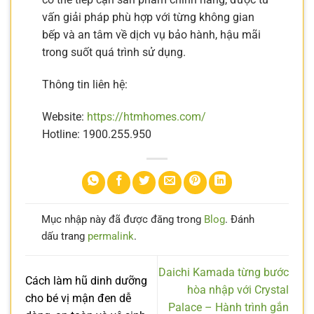
vấn giải pháp phù hợp với từng không gian
bếp và an tâm về dịch vụ bảo hành, hậu mãi
trong suốt quá trình sử dụng.
Thông tin liên hệ:
Website:
https://htmhomes.com/
Hotline:
1900.255.950
Mục nhập này đã được đăng trong
Blog
. Đánh
dấu trang
permalink
.
Daichi Kamada từng bước
Cách làm hũ dinh dưỡng
hòa nhập với Crystal
cho bé vị mận đen dễ
Palace – Hành trình gắn