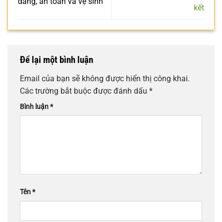
dàng, an toàn và vệ sinh
kết
Để lại một bình luận
Email của bạn sẽ không được hiển thị công khai.
Các trường bắt buộc được đánh dấu
*
Bình luận
*
Tên
*