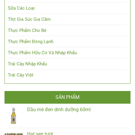
Sữa Các Loại
Thịt Gia Súc Gia Cầm
Thực Phẩm Cho Bé
Thực Phẩm Đông Lạnh
Thực Phẩm Hữu Cơ Và Nhập Khẩu
Trái Cây Nhập Khẩu
Trái Cây Việt
SẢN PHẨM
Dầu mè đen dinh dưỡng 60ml
Hạt sen tươi