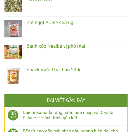
Bột ngọt A-One 453.6g
Bánh xốp Naziba vị phô mai
Snack mực Thái Lan 200g
BÀI VIẾT GẦN ĐÂY
Daichi Kamada từng bước hòa nhập với Crystal
05
Palace – Hành trình gắn kết
Th7
Bếp từ cao cấp giải pháp nấu nướng hiện đại cho