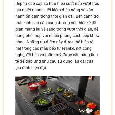
Bếp từ cao cấp sở hữu hiệu suất nấu vượt trội,
gia nhiệt nhanh, tiết kiệm điện năng và vận
hành ổn định trong thời gian dài. Bên cạnh đó,
mặt kính cao cấp cùng đường nét thiết kế tối
giản mang lại vẻ sang trọng vượt thời gian, dễ
dàng phối hợp với nhiều phong cách bếp khác
nhau. Những ưu điểm này được thể hiện rõ
nét trong các mẫu bếp từ Franke, nơi công
nghệ, độ bền và thẩm mỹ được cân bằng tinh
tế để đáp ứng nhu cầu sử dụng lâu dài của
gia đình hiện đại.