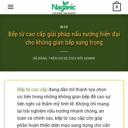
Chuyển
0
đến
nội
dung
BLOG
Bếp từ cao cấp giải pháp nấu nướng hiện đại
cho không gian bếp sang trọng
ĐÃ ĐĂNG TRÊN
05/02/2026
BỞI
ADMIN
Bếp từ cao cấp
đang dần trở thành lựa chọn
ưu tiên trong những không gian bếp đề cao sự
tiện nghi và thẩm mỹ tinh tế. Không chỉ mang
lại trải nghiệm nấu nướng nhanh chóng, an
toàn và chính xác, bếp từ cao cấp còn góp
phần hoàn thiện diện mạo sang trọng cho căn