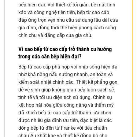
bếp hiện đại. Với thiết kế tối giản, bề mặt tinh
xảo và công nghệ tiên tiến, bếp từ cao cấp
đáp ứng trọn vẹn nhu cầu sử dụng lâu dài của
gia đình, đồng thời thể hiện phong cách sống
chỉn chu và đẳng cấp của gia chủ.
Vì sao bếp từ cao cấp trở thành xu hướng
trong các căn bếp hiện đại?
Bếp từ cao cấp phù hợp với nhịp sống hiện đại
nhờ khả năng nấu nướng nhanh, an toàn và
kiểm soát nhiệt chính xác. Thiết kế phẳng gọn,
dễ vệ sinh giúp không gian bếp luôn sạch sẽ,
tinh tế và tối ưu diện tích sử dụng. Chính sự
kết hợp hài hòa giữa công năng và thẩm mỹ
đã khiến bếp từ cao cấp trở thành lựa chọn
được nhiều gia đình ưu tiên, đặc biệt là các
dòng bếp từ đến từ Franke với tiêu chuẩn
châu Âu khắt khe và thiết kế đồng bộ cho