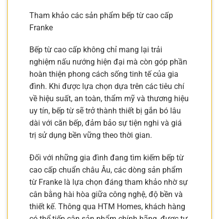
Tham khảo các sản phẩm bếp từ cao cấp
Franke
Bếp từ cao cấp không chỉ mang lại trải
nghiệm nấu nướng hiện đại mà còn góp phần
hoàn thiện phong cách sống tinh tế của gia
đình. Khi được lựa chọn dựa trên các tiêu chí
về hiệu suất, an toàn, thẩm mỹ và thương hiệu
uy tín, bếp từ sẽ trở thành thiết bị gắn bó lâu
dài với căn bếp, đảm bảo sự tiện nghi và giá
trị sử dụng bền vững theo thời gian.
Đối với những gia đình đang tìm kiếm bếp từ
cao cấp chuẩn châu Âu, các dòng sản phẩm
từ Franke là lựa chọn đáng tham khảo nhờ sự
cân bằng hài hòa giữa công nghệ, độ bền và
thiết kế. Thông qua HTM Homes, khách hàng
có thể tiếp cận sản phẩm chính hãng, được tư