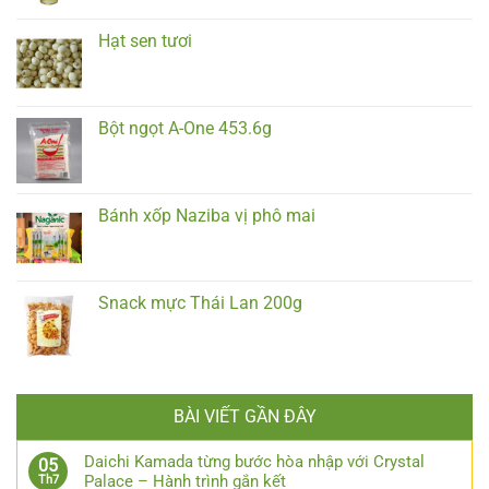
Hạt sen tươi
Bột ngọt A-One 453.6g
Bánh xốp Naziba vị phô mai
Snack mực Thái Lan 200g
BÀI VIẾT GẦN ĐÂY
Daichi Kamada từng bước hòa nhập với Crystal
05
Palace – Hành trình gắn kết
Th7