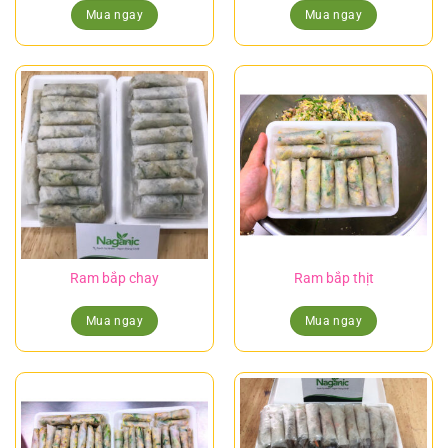
Mua ngay
Mua ngay
Ram bắp chay
Ram bắp thịt
Mua ngay
Mua ngay