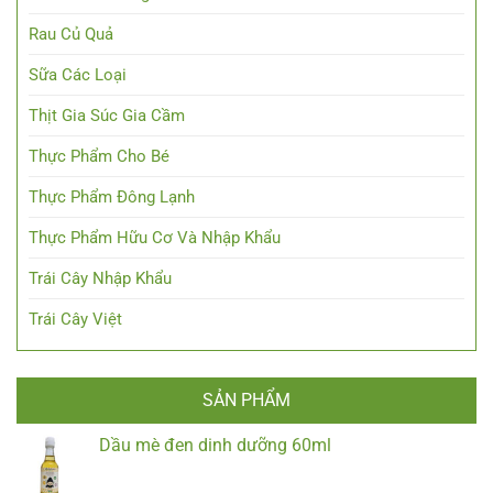
Rau Củ Quả
Sữa Các Loại
Thịt Gia Súc Gia Cầm
Thực Phẩm Cho Bé
Thực Phẩm Đông Lạnh
Thực Phẩm Hữu Cơ Và Nhập Khẩu
Trái Cây Nhập Khẩu
Trái Cây Việt
SẢN PHẨM
Dầu mè đen dinh dưỡng 60ml