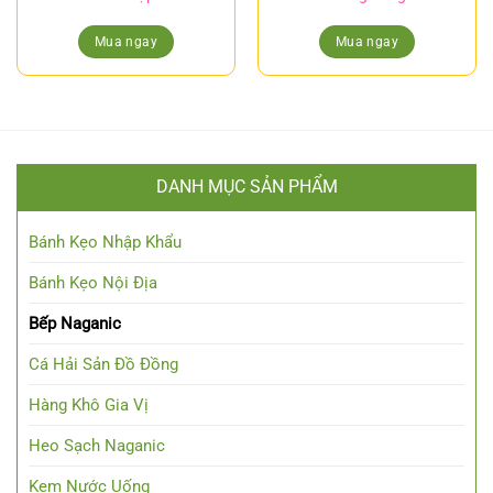
Mua ngay
Mua ngay
DANH MỤC SẢN PHẨM
Bánh Kẹo Nhập Khẩu
Bánh Kẹo Nội Địa
Bếp Naganic
Cá Hải Sản Đồ Đồng
Hàng Khô Gia Vị
Heo Sạch Naganic
Kem Nước Uống