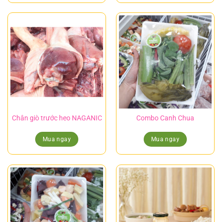
Chân giò trước heo NAGANIC
Combo Canh Chua
Mua ngay
Mua ngay