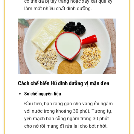
có thể đã bị tẩy trắng hoặc xay xát quá kỹ
làm mất nhiều chất dinh dưỡng.
Cách chế biến Hũ dinh dưỡng vị mận đen
Sơ chế nguyên liệu
Đầu tiên, bạn rang gạo cho vàng rồi ngâm
với nước trong khoảng 30 phút. Tương tự,
yến mạch bạn cũng ngâm trong 30 phút
cho nở rồi mang đi rửa lại cho bớt nhớt.