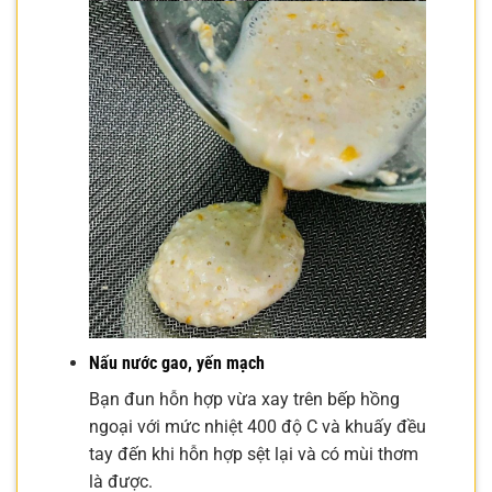
Nấu nước gao, yến mạch
Bạn đun hỗn hợp vừa xay trên bếp hồng
ngoại với mức nhiệt 400 độ C và khuấy đều
tay đến khi hỗn hợp sệt lại và có mùi thơm
là được.