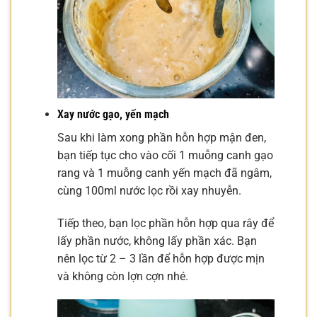
Xay nước gạo, yến mạch
Sau khi làm xong phần hỗn hợp mận đen,
bạn tiếp tục cho vào cối 1 muỗng canh gạo
rang và 1 muỗng canh yến mạch đã ngâm,
cùng 100ml nước lọc rồi xay nhuyễn.
Tiếp theo, bạn lọc phần hỗn hợp qua rây để
lấy phần nước, không lấy phần xác. Bạn
nên lọc từ 2 – 3 lần để hỗn hợp được mịn
và không còn lợn cợn nhé.