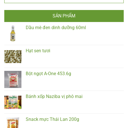
SẢN PHẨM
Dầu mè đen dinh dưỡng 60ml
Hạt sen tươi
Bột ngọt A-One 453.6g
Bánh xốp Naziba vị phô mai
Snack mực Thái Lan 200g