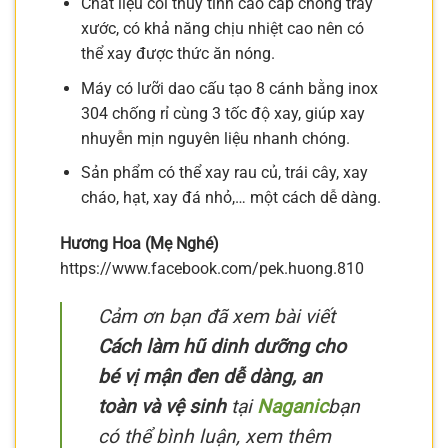
Chất liệu cối thủy tinh cao cấp chống trầy
xước, có khả năng chịu nhiệt cao nên có
thể xay được thức ăn nóng.
Máy có lưỡi dao cấu tạo 8 cánh bằng inox
304 chống rỉ cùng 3 tốc độ xay, giúp xay
nhuyễn mịn nguyên liệu nhanh chóng.
Sản phẩm có thể xay rau củ, trái cây, xay
cháo, hạt, xay đá nhỏ,… một cách dễ dàng.
Hương Hoa (Mẹ Nghé)
https://www.facebook.com/pek.huong.810
Cảm ơn bạn đã xem bài viết
Cách làm hũ dinh dưỡng cho
bé vị mận đen dễ dàng, an
toàn và vệ sinh
tại
Naganic
bạn
có thể bình luận, xem thêm