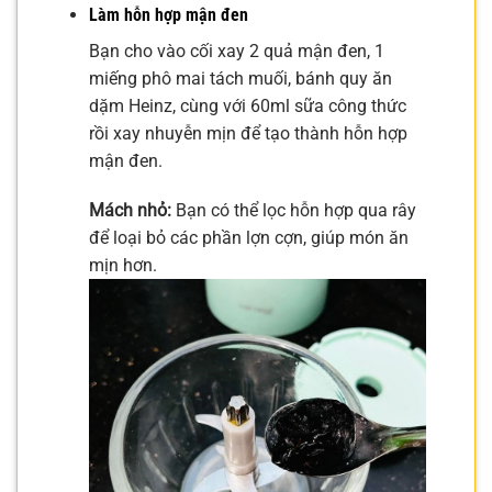
Làm hỗn hợp mận đen
Bạn cho vào cối xay 2 quả mận đen, 1
miếng phô mai tách muối, bánh quy ăn
dặm Heinz, cùng với 60ml sữa công thức
rồi xay nhuyễn mịn để tạo thành hỗn hợp
mận đen.
Mách nhỏ:
Bạn có thể lọc hỗn hợp qua rây
để loại bỏ các phần lợn cợn, giúp món ăn
mịn hơn.