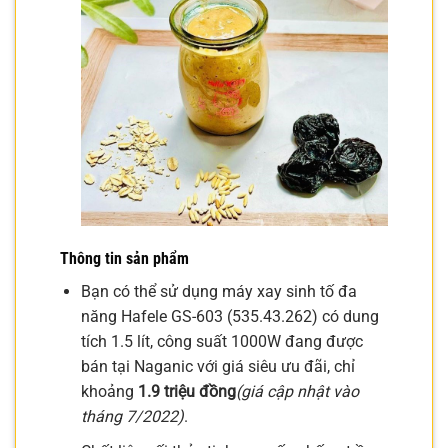
Thông tin sản phẩm
Bạn có thể sử dụng máy xay sinh tố đa
năng Hafele GS-603 (535.43.262) có dung
tích 1.5 lít, công suất 1000W đang được
bán tại Naganic với giá siêu ưu đãi, chỉ
khoảng
1.9 triệu đồng
(giá cập nhật vào
tháng 7/2022)
.