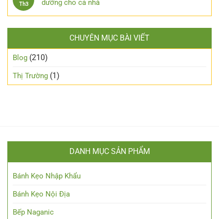
dưỡng cho cả nhà
Th3
CHUYÊN MỤC BÀI VIẾT
(210)
Blog
(1)
Thị Trường
DANH MỤC SẢN PHẨM
Bánh Kẹo Nhập Khẩu
Bánh Kẹo Nội Địa
Bếp Naganic