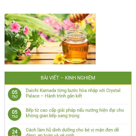
BÀI VIẾT – KINH NGHIỆM
Daichi Kamada từng bước hòa nhập với Crystal
05
Palace – Hành trình gắn kết
Th7
Bếp từ cao cấp giải pháp nấu nướng hiện đại cho
05
không gian bếp sang trọng
Th2
Cách làm hũ dinh dưỡng cho bé vị mận đen dễ
24
dàng, an toàn và vệ sinh