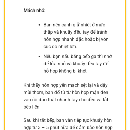
Mách nhỏ:
Bạn nên canh giữ nhiệt ở mức
thấp và khuấy đều tay để tránh
hỗn hợp nhanh đặc hoặc bị vón
cục do nhiệt lớn.
Nếu bạn nấu bằng bếp ga thì nhớ
để lửa nhỏ và khuấy đều tay để
hỗ hợp không bị khét.
Khi thấy hỗn hợp yến mạch sệt lại và dậy
mùi thơm, bạn đổ từ từ hỗn hợp mận đen
vào rồi đảo thật nhanh tay cho đều và tắt
bếp liền.
Sau khi tắt bếp, bạn vẫn tiếp tục khuấy hỗn
hợp từ 3 – 5 phút nữa để đảm bảo hỗn hợp