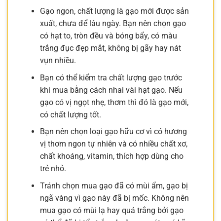
Gạo ngon, chất lượng là gạo mới được sản
xuất, chưa để lâu ngày. Bạn nên chọn gạo
có hạt to, tròn đều và bóng bẩy, có màu
trắng đục đẹp mắt, không bị gãy hay nát
vụn nhiều.
Bạn có thể kiểm tra chất lượng gạo trước
khi mua bằng cách nhai vài hạt gạo. Nếu
gạo có vị ngọt nhẹ, thơm thì đó là gạo mới,
có chất lượng tốt.
Bạn nên chọn loại gạo hữu cơ vì có hương
vị thơm ngon tự nhiên và có nhiều chất xơ,
chất khoáng, vitamin, thích hợp dùng cho
trẻ nhỏ.
Tránh chọn mua gạo đã có mùi ẩm, gạo bị
ngã vàng vì gạo này đã bị mốc. Không nên
mua gạo có mùi lạ hay quá trắng bởi gạo