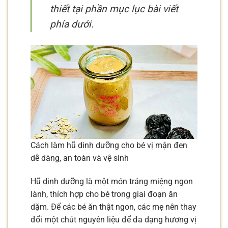
thiết tại phần mục lục bài viết
phía dưới.
Cách làm hũ dinh dưỡng cho bé vị mận đen
dễ dàng, an toàn và vệ sinh
Hũ dinh dưỡng là một món tráng miệng ngon
lành, thích hợp cho bé trong giai đoạn ăn
dặm. Để các bé ăn thật ngon, các mẹ nên thay
đổi một chút nguyên liệu để đa dạng hương vị