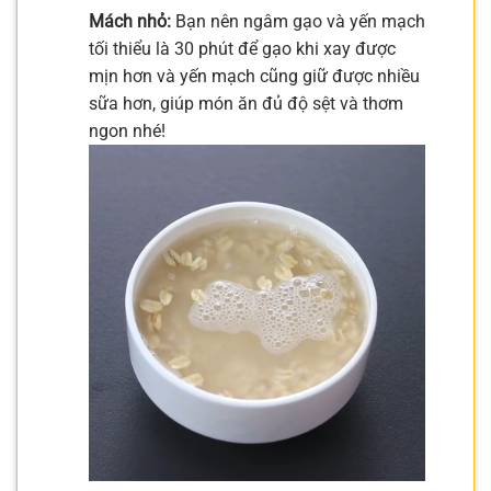
Mách nhỏ:
Bạn nên ngâm gạo và yến mạch
tối thiểu là 30 phút để gạo khi xay được
mịn hơn và yến mạch cũng giữ được nhiều
sữa hơn, giúp món ăn đủ độ sệt và thơm
ngon nhé!