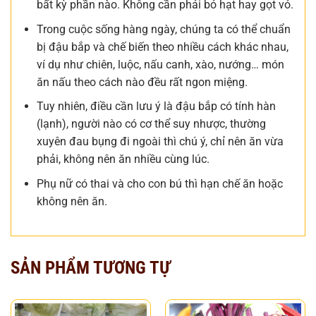
bất kỳ phần nào. Không cần phải bỏ hạt hay gọt vỏ.
Trong cuộc sống hàng ngày, chúng ta có thể chuẩn
bị đậu bắp và chế biến theo nhiều cách khác nhau,
ví dụ như chiên, luộc, nấu canh, xào, nướng… món
ăn nấu theo cách nào đều rất ngon miệng.
Tuy nhiên, điều cần lưu ý là đậu bắp có tính hàn
(lạnh), người nào có cơ thể suy nhược, thường
xuyên đau bụng đi ngoài thì chú ý, chỉ nên ăn vừa
phải, không nên ăn nhiều cùng lúc.
Phụ nữ có thai và cho con bú thì hạn chế ăn hoặc
không nên ăn.
SẢN PHẨM TƯƠNG TỰ