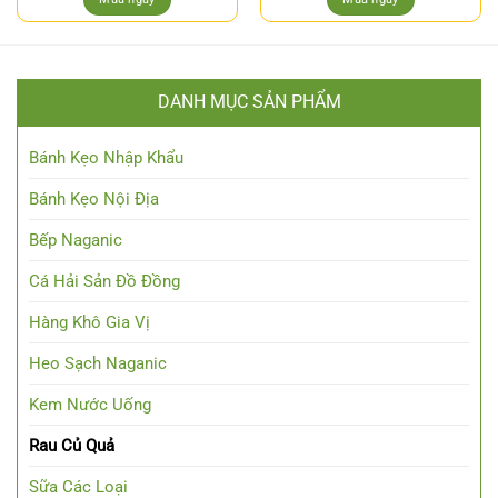
DANH MỤC SẢN PHẨM
Bánh Kẹo Nhập Khẩu
Bánh Kẹo Nội Địa
Bếp Naganic
Cá Hải Sản Đồ Đồng
Hàng Khô Gia Vị
Heo Sạch Naganic
Kem Nước Uống
Rau Củ Quả
Sữa Các Loại