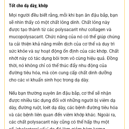
Tốt cho dạ dày, khớp
Mọi người đều biết rằng, mỗi khi bạn ăn đậu bắp, bạn
sẽ nhìn thấy có một chất lỏng dính. Chất lỏng này
được tạo thành từ các polysacarit như collagen và
mucopolysacarit. Chức năng của nó có thể giúp chúng
ta cải thiện khả năng miễn dịch của cơ thể và duy trì
sức khỏe và sự hoạt động ổn định của các khớp. Chất
nhớt này có tác dụng bôi trơn vô cùng hiệu quả. Đồng
thời, nó không chỉ có thể thúc đẩy nhu động của
đường tiêu hóa, mà còn cung cấp chất dinh dưỡng
cho các vi khuẩn sinh học trong dạ dày.
Nếu bạn thường xuyên ăn đậu bắp, cơ thể sẽ nhận
được nhiều tác dụng đối với những người bị viêm dạ
dày, đường ruột, loét dạ dày, các bệnh đường tiêu hóa
và các bệnh liên quan đến viêm khớp khác. Ngoài ra,
các chất polysacarit này cũng có thể hấp thụ một