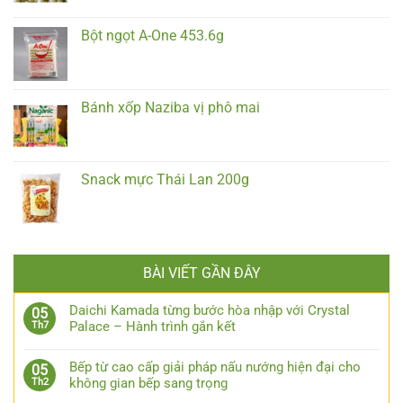
Bột ngọt A-One 453.6g
Bánh xốp Naziba vị phô mai
Snack mực Thái Lan 200g
BÀI VIẾT GẦN ĐÂY
Daichi Kamada từng bước hòa nhập với Crystal
05
Palace – Hành trình gắn kết
Th7
Bếp từ cao cấp giải pháp nấu nướng hiện đại cho
05
không gian bếp sang trọng
Th2