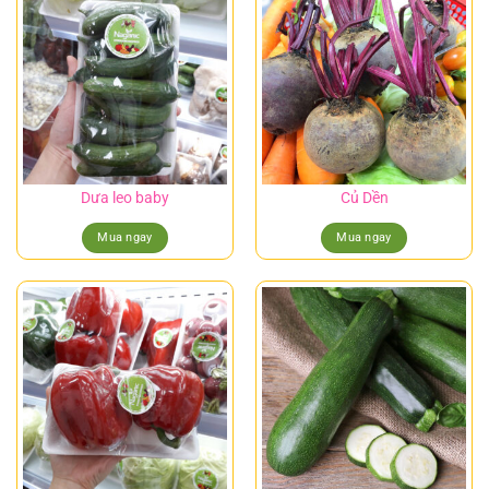
Dưa leo baby
Củ Dền
Mua ngay
Mua ngay