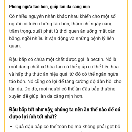
Phòng ngừa táo bón, giúp làn da căng mịn
Có nhiều nguyên nhân khác nhau khiến cho một số
người có triệu chứng táo bón, thậm chí ngày càng
trầm trọng, xuất phát từ thói quen ăn uống mất cân
bằng, ngồi nhiều ít vận động và những bệnh lý liên
quan.
Đậu bắp có chứa một chất được gọi là pectin. Nó là
một dạng chất xơ hòa tan có thể giúp cơ thể tiêu hóa
và hấp thụ thức ăn hiệu quả, từ đó có thể ngăn ngừa
táo bón. Nó cũng có lợi để tăng cường độ đàn hồi cho
làn da. Do đó, mọi người có thể ăn đậu bắp thường
xuyên để giúp làn da căng mịn hơn.
Đậu bắp tốt như vậy, chúng ta nên ăn thế nào để có
được lợi ích tốt nhất?
Quả đậu bắp có thể toàn bộ mà không phải gọt bỏ