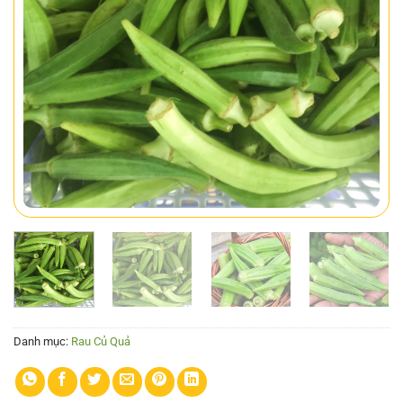
Danh mục:
Rau Củ Quả