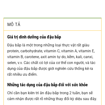
MÔ TẢ
Giá trị dinh dưỡng của đậu bắp
Đậu bắp là một trong những loại thực vật rất giàu
protein, carbohydrate, vitamin C, vitamin A, vitamin E,
vitamin B, carotene, axit amin tự do, kẽm, kali, canxi,
selen, v.v. Các chất có lợi của cơ thể con người, và tác
dụng của đậu bắp được giới nghiên cứu thống kê ra
rất nhiều ưu điểm.
Những tác dụng của đậu bắp đối với sức khỏe
Chỉ cần bạn kiên trì ăn đậu bắp trong 2 tuần, bạn sẽ
cảm nhận được rất rõ những thay đổi kỳ diệu sau đây.