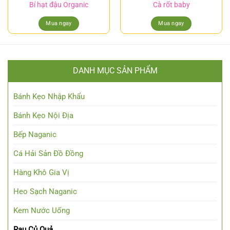
Bí hạt đậu Organic
Cà rốt baby
Mua ngay
Mua ngay
DANH MỤC SẢN PHẨM
Bánh Kẹo Nhập Khẩu
Bánh Kẹo Nội Địa
Bếp Naganic
Cá Hải Sản Đồ Đồng
Hàng Khô Gia Vị
Heo Sạch Naganic
Kem Nước Uống
Rau Củ Quả