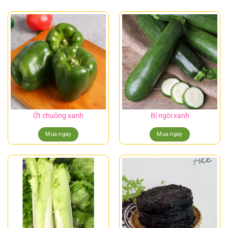
Ớt chuông xanh
Bí ngòi xanh
Mua ngay
Mua ngay