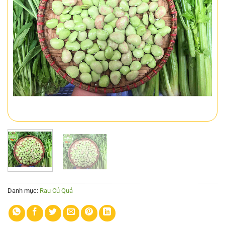
Danh mục:
Rau Củ Quả