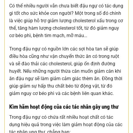
Có thể nhiều người vẫn chưa biết đậu ngự có tác dụng
gì tốt cho sức khỏe con người? Một trong số đó chính
là việc giúp hỗ trợ giảm lượng cholesterol xấu trong cơ
thể, tăng hàm lượng cholesterol tốt, từ đó giảm nguy
cơ béo phì, bệnh tim mạch, mỡ máu…
Trong đậu ngự có nguồn lớn các sợi hòa tan sẽ giúp
điều hòa cũng như vận chuyển thức ăn có trong ruột
và sẽ đào thải các cholesterol, giúp ổn định đường
huyết. Nếu những người thừa cân muốn giảm cân khi
ăn đậu ngự sẽ làm giảm cảm giác thèm ăn. Đồng thời
giúp giảm sự hấp thu chất béo từ động vật, từ đó
giảm nguy cơ béo phì và các bệnh liên quan khác.
Kìm hãm hoạt động của các tác nhân gây ung thư
Trong đậu ngự có chứa rất nhiều hoạt chất có tác
dụng hiệu quả trong việc làm giảm hoạt động của các
tác nhân ung thư, chẳng hạn: