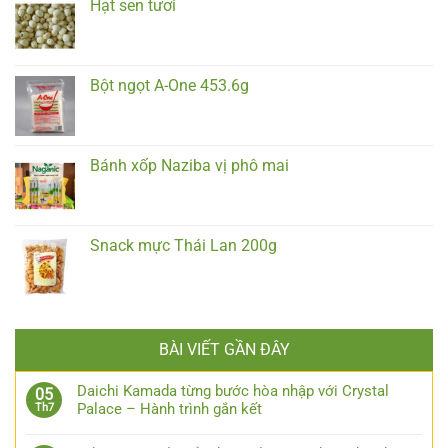
Hạt sen tươi
Bột ngọt A-One 453.6g
Bánh xốp Naziba vị phô mai
Snack mực Thái Lan 200g
BÀI VIẾT GẦN ĐÂY
Daichi Kamada từng bước hòa nhập với Crystal
05
Palace – Hành trình gắn kết
Th7