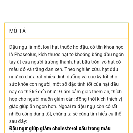
MÔ TẢ
Đậu ngự là một loại hạt thuộc họ đậu, có tên khoa học
là Phaseolus, kích thước hạt to khoảng bằng đầu ngón
tay út của người trưởng thành, hạt bầu tròn, vỏ hạt có
màu đỏ và trắng đan xen. Theo nghiên cứu, hạt đậu
ngự có chứa rất nhiều dinh dưỡng và cực kỳ tốt cho
sức khỏe con người, một số đặc tính tốt của hạt đầu
này có thể kể đến như : Giảm cảm giác thèm ăn, thích
hợp cho người muốn giảm cân; đồng thời kích thích vị
giác giúp ăn ngon hơn. Ngoài ra đậu ngự còn có rất
nhiều công dụng tốt, chúng ta sẽ cùng tìm hiểu cụ thể
sau đây:
Đậu ngự giúp giảm cholesterol xấu trong máu