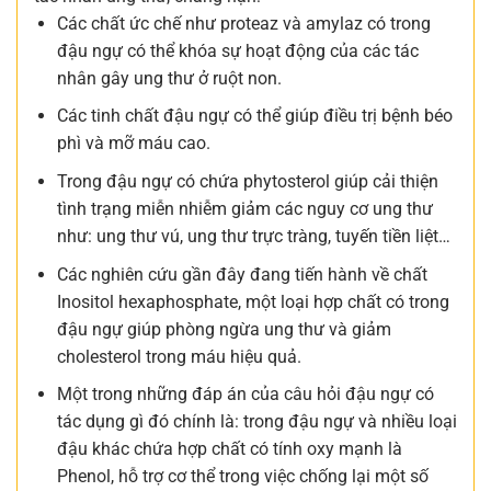
Các chất ức chế như proteaz và amylaz có trong
đậu ngự có thể khóa sự hoạt động của các tác
nhân gây ung thư ở ruột non.
Các tinh chất đậu ngự có thể giúp điều trị bệnh béo
phì và mỡ máu cao.
Trong đậu ngự có chứa phytosterol giúp cải thiện
tình trạng miễn nhiễm giảm các nguy cơ ung thư
như: ung thư vú, ung thư trực tràng, tuyến tiền liệt…
Các nghiên cứu gần đây đang tiến hành về chất
Inositol hexaphosphate, một loại hợp chất có trong
đậu ngự giúp phòng ngừa ung thư và giảm
cholesterol trong máu hiệu quả.
Một trong những đáp án của câu hỏi đậu ngự có
tác dụng gì đó chính là: trong đậu ngự và nhiều loại
đậu khác chứa hợp chất có tính oxy mạnh là
Phenol, hỗ trợ cơ thể trong việc chống lại một số