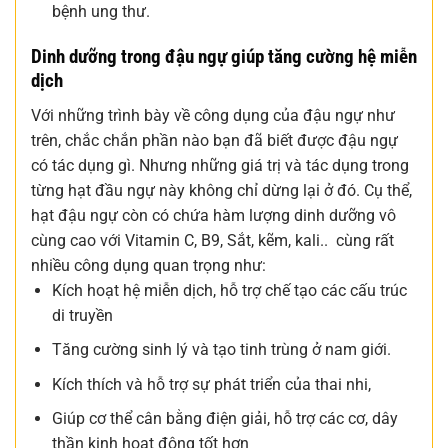
bệnh ung thư.
Dinh dưỡng trong đậu ngự giúp tăng cường hệ miễn
dịch
Với những trình bày về công dụng của đậu ngự như
trên, chắc chắn phần nào bạn đã biết được đậu ngự
có tác dụng gì. Nhưng những giá trị và tác dụng trong
từng hạt đầu ngự này không chỉ dừng lại ở đó. Cụ thể,
hạt đậu ngự còn có chứa hàm lượng dinh dưỡng vô
cùng cao với Vitamin C, B9, Sắt, kẽm, kali.. cùng rất
nhiều công dụng quan trọng như:
Kích hoạt hệ miễn dịch, hỗ trợ chế tạo các cấu trúc
di truyền
Tăng cường sinh lý và tạo tinh trùng ở nam giới.
Kích thích và hỗ trợ sự phát triển của thai nhi,
Giúp cơ thể cân bằng điện giải, hỗ trợ các cơ, dây
thần kinh hoạt động tốt hơn