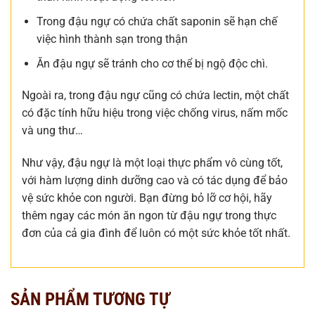
Trong đậu ngự có chứa chất saponin sẽ hạn chế
việc hình thành sạn trong thận
Ăn đậu ngự sẽ tránh cho cơ thể bị ngộ độc chì.
Ngoài ra, trong đậu ngự cũng có chứa lectin, một chất
có đặc tính hữu hiệu trong việc chống virus, nấm mốc
và ung thư…
Như vậy, đậu ngự là một loại thực phẩm vô cùng tốt,
với hàm lượng dinh dưỡng cao và có tác dụng để bảo
vệ sức khỏe con người. Bạn đừng bỏ lỡ cơ hội, hãy
thêm ngay các món ăn ngon từ đậu ngự trong thực
đơn của cả gia đình để luôn có một sức khỏe tốt nhất.
SẢN PHẨM TƯƠNG TỰ