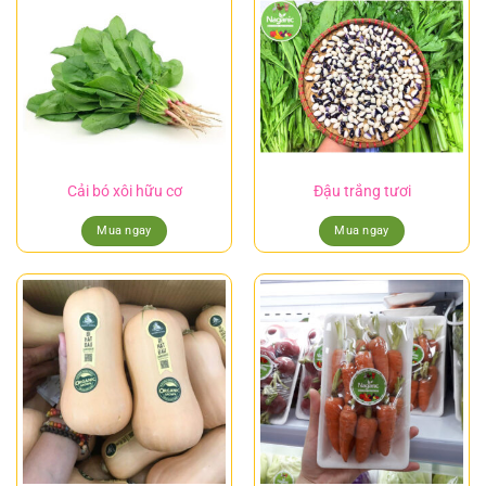
Cải bó xôi hữu cơ
Đậu trắng tươi
Mua ngay
Mua ngay