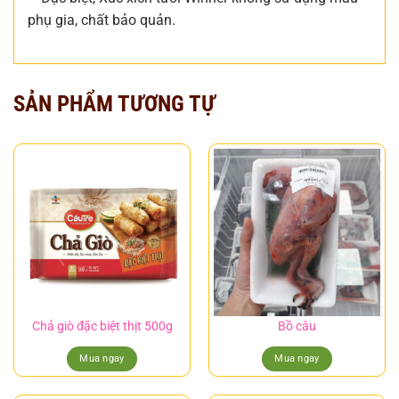
phụ gia, chất bảo quản.
SẢN PHẨM TƯƠNG TỰ
Chả giò đặc biệt thịt 500g
Bồ câu
Mua ngay
Mua ngay