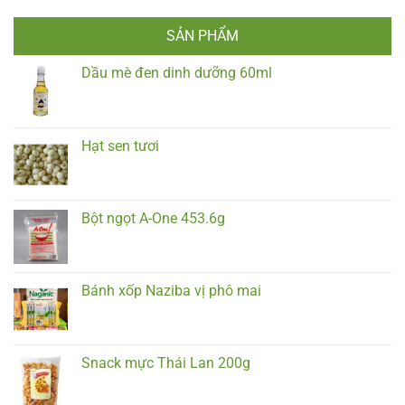
SẢN PHẨM
Dầu mè đen dinh dưỡng 60ml
Hạt sen tươi
Bột ngọt A-One 453.6g
Bánh xốp Naziba vị phô mai
Snack mực Thái Lan 200g