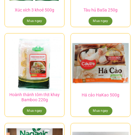
Xúc xích 3 khoẻ 500g
Tàu hủ BaSa 250g
Mua ngay
Mua ngay
Hoành thánh tôm thịt khay
Há cảo HaKao 500g
Bamboo 220g
Mua ngay
Mua ngay