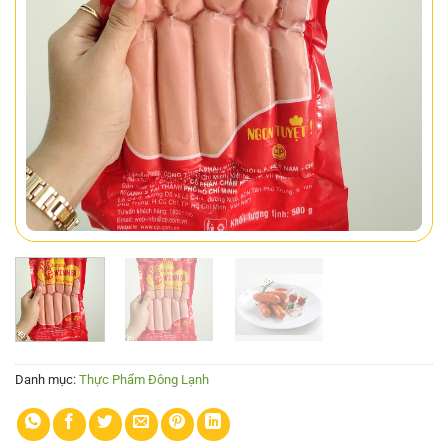
Danh mục:
Thực Phẩm Đông Lạnh