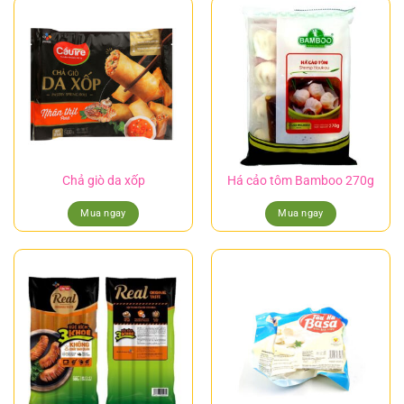
Chả giò da xốp
Há cảo tôm Bamboo 270g
Mua ngay
Mua ngay