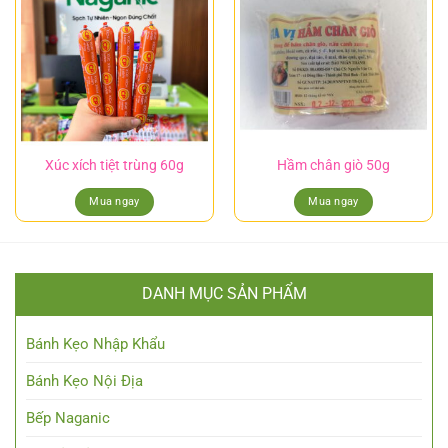
Xúc xích tiệt trùng 60g
Hầm chân giò 50g
Mua ngay
Mua ngay
DANH MỤC SẢN PHẨM
Bánh Kẹo Nhập Khẩu
Bánh Kẹo Nội Địa
Bếp Naganic