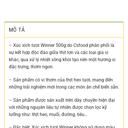
MÔ TẢ
– Xúc xích tươi Winner 500g do Csfood phân phối là
sự kết hợp độc đáo giữa thịt lợn và các loại gia vị
khác, qua xử lý nhiệt xông khói tạo nên một hương vị
đặc trưng, thơm ngon.
– Sản phẩm có vị thơm của thịt heo tươi, mang đến
những trải nghiệm mới trong các món ăn chế biến sẵn.
– Sản phẩm được sản xuất trên dây chuyền hiện đại
với những nguyên liệu tự nhiên được chọn lọc kỹ
lưỡng như: thịt heo, muối, đường, tiêu…
– Đặc biệt, Xúc xích tươi Winner không sử dụng màu