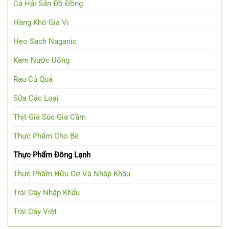
Cá Hải Sản Đồ Đồng
Hàng Khô Gia Vị
Heo Sạch Naganic
Kem Nước Uống
Rau Củ Quả
Sữa Các Loại
Thịt Gia Súc Gia Cầm
Thực Phẩm Cho Bé
Thực Phẩm Đông Lạnh
Thực Phẩm Hữu Cơ Và Nhập Khẩu
Trái Cây Nhập Khẩu
Trái Cây Việt