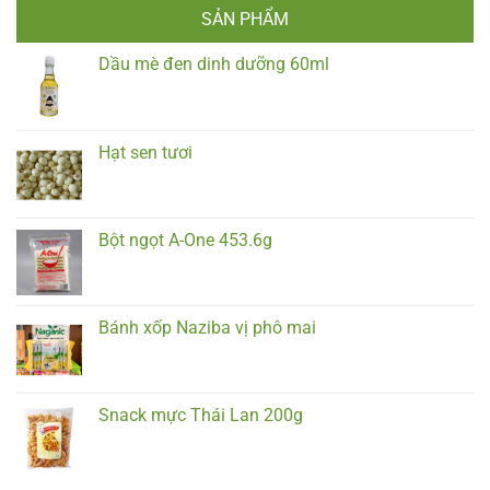
SẢN PHẨM
Dầu mè đen dinh dưỡng 60ml
Hạt sen tươi
Bột ngọt A-One 453.6g
Bánh xốp Naziba vị phô mai
Snack mực Thái Lan 200g