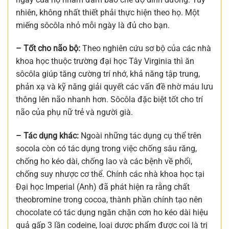
nhiên, không nhất thiết phải thực hiện theo họ. Một
miếng sôcôla nhỏ mỗi ngày là đủ cho bạn.
– Tốt cho não bộ:
Theo nghiên cứu sơ bộ của các nhà
khoa học thuộc trường đại học Tây Virginia thì ăn
sôcôla giúp tăng cường trí nhớ, khả năng tập trung,
phản xạ và kỹ năng giải quyết các vấn đề nhờ máu lưu
thông lên não nhanh hơn. Sôcôla đặc biệt tốt cho trí
não của phụ nữ trẻ và người già.
– Tác dụng khác:
Ngoài những tác dụng cụ thể trên
socola còn có tác dụng trong việc chống sâu răng,
chống ho kéo dài, chống lao và các bệnh về phổi,
chống suy nhược cơ thể. Chính các nhà khoa học tại
Đại học Imperial (Anh) đã phát hiện ra rằng chất
theobromine trong cocoa, thành phần chính tạo nên
chocolate có tác dụng ngăn chặn cơn ho kéo dài hiệu
quả gấp 3 lần codeine, loại dược phẩm được coi là trị