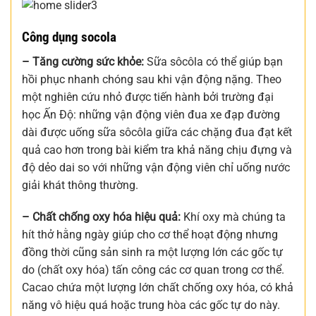
Công dụng socola
– Tăng cường sức khỏe:
Sữa sôcôla có thể giúp bạn
hồi phục nhanh chóng sau khi vận động nặng. Theo
một nghiên cứu nhỏ được tiến hành bởi trường đại
học Ấn Độ: những vận động viên đua xe đạp đường
dài được uống sữa sôcôla giữa các chặng đua đạt kết
quả cao hơn trong bài kiểm tra khả năng chịu đựng và
độ dẻo dai so với những vận động viên chỉ uống nước
giải khát thông thường.
– Chất chống oxy hóa hiệu quả:
Khí oxy mà chúng ta
hít thở hằng ngày giúp cho cơ thể hoạt động nhưng
đồng thời cũng sản sinh ra một lượng lớn các gốc tự
do (chất oxy hóa) tấn công các cơ quan trong cơ thể.
Cacao chứa một lượng lớn chất chống oxy hóa, có khả
năng vô hiệu quá hoặc trung hòa các gốc tự do này.