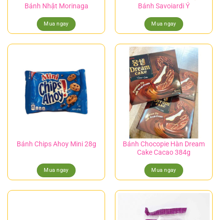
Bánh Nhật Morinaga
Bánh Savoiardi Ý
Mua ngay
Mua ngay
Bánh Chocopie Hàn Dream
Bánh Chips Ahoy Mini 28g
Cake Cacao 384g
Mua ngay
Mua ngay