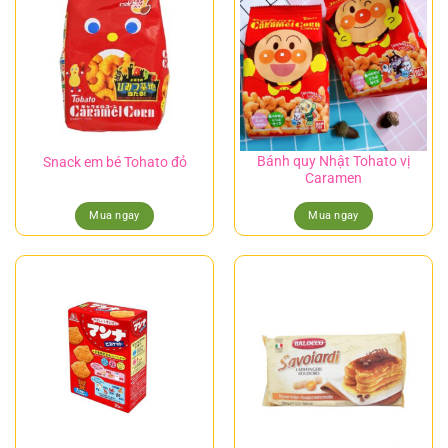
Bánh quy Nhật Tohato vị
Snack em bé Tohato đỏ
Caramen
Mua ngay
Mua ngay