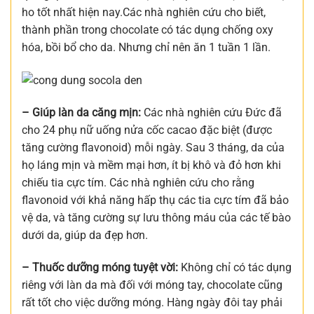
ho tốt nhất hiện nay.Các nhà nghiên cứu cho biết,
thành phần trong chocolate có tác dụng chống oxy
hóa, bồi bổ cho da. Nhưng chỉ nên ăn 1 tuần 1 lần.
– Giúp làn da căng mịn:
Các nhà nghiên cứu Đức đã
cho 24 phụ nữ uống nửa cốc cacao đặc biệt (được
tăng cường flavonoid) mỗi ngày. Sau 3 tháng, da của
họ láng mịn và mềm mại hơn, ít bị khô và đỏ hơn khi
chiếu tia cực tím. Các nhà nghiên cứu cho rằng
flavonoid với khả năng hấp thụ các tia cực tím đã bảo
vệ da, và tăng cường sự lưu thông máu của các tế bào
dưới da, giúp da đẹp hơn.
– Thuốc dưỡng móng tuyệt vời:
Không chỉ có tác dụng
riêng với làn da mà đối với móng tay, chocolate cũng
rất tốt cho việc dưỡng móng. Hàng ngày đôi tay phải