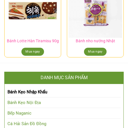
Bánh Lotte Hàn Tiramisu 90g
Bánh nho nướng Nhật
Mua ngay
Mua ngay
DANH MỤC SẢN PHẨM
Bánh Kẹo Nhập Khẩu
Bánh Kẹo Nội Địa
Bếp Naganic
Cá Hải Sản Đồ Đồng