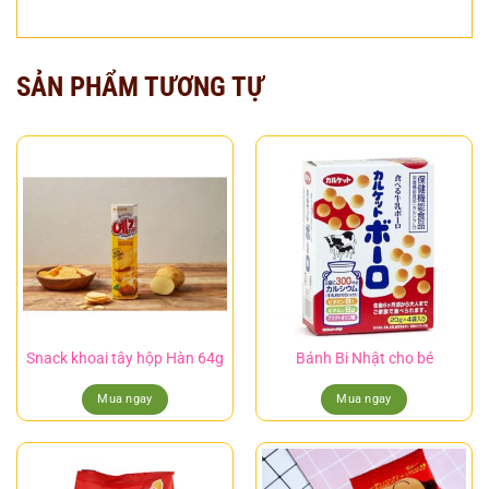
SẢN PHẨM TƯƠNG TỰ
Snack khoai tây hộp Hàn 64g
Bánh Bi Nhật cho bé
Mua ngay
Mua ngay