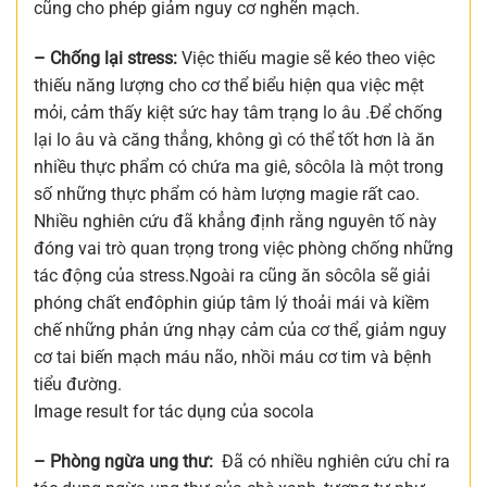
cũng cho phép giảm nguy cơ nghẽn mạch.
– Chống lại stress:
Việc thiếu magie sẽ kéo theo việc
thiếu năng lượng cho cơ thể biểu hiện qua việc mệt
mỏi, cảm thấy kiệt sức hay tâm trạng lo âu .Để chống
lại lo âu và căng thẳng, không gì có thể tốt hơn là ăn
nhiều thực phẩm có chứa ma giê, sôcôla là một trong
số những thực phẩm có hàm lượng magie rất cao.
Nhiều nghiên cứu đã khẳng định rằng nguyên tố này
đóng vai trò quan trọng trong việc phòng chống những
tác động của stress.Ngoài ra cũng ăn sôcôla sẽ giải
phóng chất enđôphin giúp tâm lý thoải mái và kiềm
chế những phản ứng nhạy cảm của cơ thể, giảm nguy
cơ tai biến mạch máu não, nhồi máu cơ tim và bệnh
tiểu đường.
Image result for tác dụng của socola
– Phòng ngừa ung thư:
Đã có nhiều nghiên cứu chỉ ra