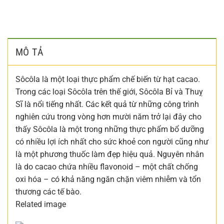
MÔ TẢ
Sôcôla là một loại thực phẩm chế biến từ hạt cacao.
Trong các loại Sôcôla trên thế giới, Sôcôla Bỉ và Thuỵ
Sĩ là nổi tiếng nhất. Các kết quả từ những công trình
nghiên cứu trong vòng hơn mười năm trở lại đây cho
thấy Sôcôla là một trong những thực phẩm bổ dưỡng
có nhiều lợi ích nhất cho sức khoẻ con người cũng như
là một phương thuốc làm đẹp hiệu quả. Nguyên nhân
là do cacao chứa nhiều flavonoid – một chất chống
oxi hóa – có khả năng ngăn chặn viêm nhiễm và tổn
thương các tế bào.
Related image