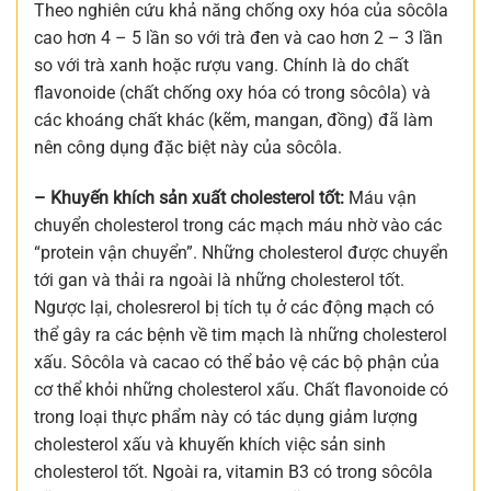
Theo nghiên cứu khả năng chống oxy hóa của sôcôla
cao hơn 4 – 5 lần so với trà đen và cao hơn 2 – 3 lần
so với trà xanh hoặc rượu vang. Chính là do chất
flavonoide (chất chống oxy hóa có trong sôcôla) và
các khoáng chất khác (kẽm, mangan, đồng) đã làm
nên công dụng đặc biệt này của sôcôla.
– Khuyến khích sản xuất cholesterol tốt:
Máu vận
chuyển cholesterol trong các mạch máu nhờ vào các
“protein vận chuyển”. Những cholesterol được chuyển
tới gan và thải ra ngoài là những cholesterol tốt.
Ngược lại, cholesrerol bị tích tụ ở các động mạch có
thể gây ra các bệnh về tim mạch là những cholesterol
xấu. Sôcôla và cacao có thể bảo vệ các bộ phận của
cơ thể khỏi những cholesterol xấu. Chất flavonoide có
trong loại thực phẩm này có tác dụng giảm lượng
cholesterol xấu và khuyến khích việc sản sinh
cholesterol tốt. Ngoài ra, vitamin B3 có trong sôcôla