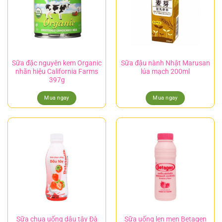
Sữa đặc nguyên kem Organic
Sữa đậu nành Nhật Marusan
nhãn hiệu California Farms
lúa mạch 200ml
397g
Mua ngay
Mua ngay
Sữa chua uống dâu tây Đà
Sữa uống len men Betagen