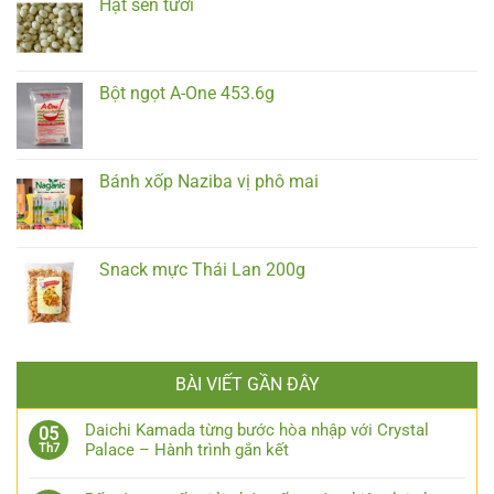
Hạt sen tươi
Bột ngọt A-One 453.6g
Bánh xốp Naziba vị phô mai
Snack mực Thái Lan 200g
BÀI VIẾT GẦN ĐÂY
Daichi Kamada từng bước hòa nhập với Crystal
05
Palace – Hành trình gắn kết
Th7