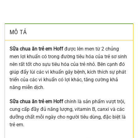
MÔ TẢ
Sữa chua ăn trẻ em Hoff
được lên men từ 2 chủng
men lợi khuẩn có trong đường tiêu hóa của trẻ sơ sinh
nên rất tốt cho sựu tiêu hóa của trẻ nhỏ. Bên cạnh đó
giúp đẩy lùi các vi khuẩn gây bệnh, kích thích sự phát
triển của các vi khuẩn có lợi khác, tăng cường khả
năng miễn dịch.
Sữa chua ăn trẻ em Hoff
chính là sản phẩm vượt trội,
cung cấp đầy đủ năng lượng, vitamin B, canxi và các
dưỡng chất mỗi ngày cho người tiêu dùng, đặc biệt là
trẻ em.