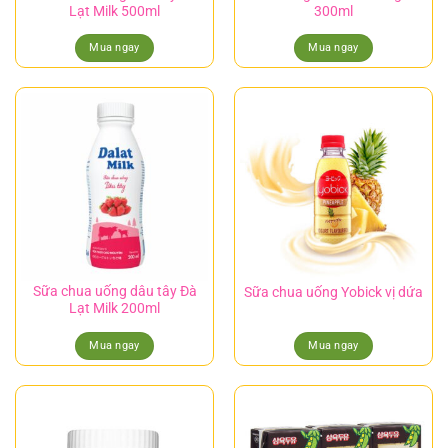
Lạt Milk 500ml
300ml
Mua ngay
Mua ngay
Sữa chua uống dâu tây Đà
Sữa chua uống Yobick vị dứa
Lạt Milk 200ml
Mua ngay
Mua ngay