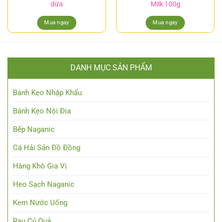
dừa
Milk 100g
Mua ngay
Mua ngay
DANH MỤC SẢN PHẨM
Bánh Kẹo Nhập Khẩu
Bánh Kẹo Nội Địa
Bếp Naganic
Cá Hải Sản Đồ Đồng
Hàng Khô Gia Vị
Heo Sạch Naganic
Kem Nước Uống
Rau Củ Quả