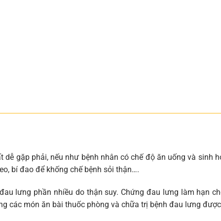
ất dễ gặp phải, nếu như bệnh nhân có chế độ ăn uống và sinh ho
eo, bí đao để khống chế bệnh sỏi thận….
 đau lưng phần nhiều do thận suy. Chứng đau lưng làm hạn c
ng các món ăn bài thuốc phòng và chữa trị bệnh đau lưng được 