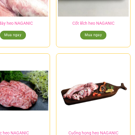
dày heo NAGANIC
Cốt lếch heo NAGANIC
Mua ngay
Mua ngay
c heo NAGANIC
Cuống họng heo NAGANIC