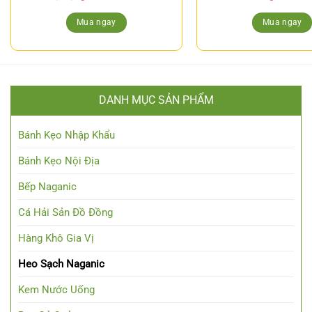
Mua ngay
Mua ngay
DANH MỤC SẢN PHẨM
Bánh Kẹo Nhập Khẩu
Bánh Kẹo Nội Địa
Bếp Naganic
Cá Hải Sản Đồ Đồng
Hàng Khô Gia Vị
Heo Sạch Naganic
Kem Nước Uống