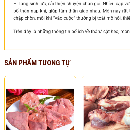
– Tăng sinh lực, cải thiện chuyện chăn gối: Nhiều cặp vợ
bổ thận nạp khí, giúp tâm thận giao nhau. Món này rất 
chập chờn, mỗi khi “vào cuộc” thường bị toát mồ hôi, thi
Trên đây là những thông tin bổ ích về thận/ cật heo, mon
SẢN PHẨM TƯƠNG TỰ