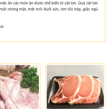
 việc ăn các món ăn được chế biến từ cật lợn. Quả cật lợn
 mắt chóng mặt, mệt mỏi đuối sức, tim hồi hộp, giấc ngủ
ại.