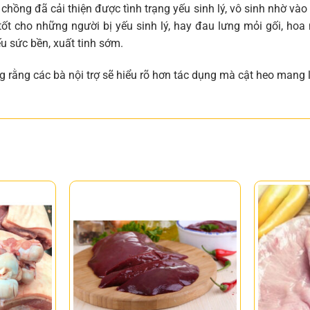
 chồng đã cải thiện được tình trạng yếu sinh lý, vô sinh nhờ vào
tốt cho những người bị yếu sinh lý, hay đau lưng mỏi gối, hoa
ếu sức bền, xuất tinh sớm.
g rằng các bà nội trợ sẽ hiểu rõ hơn tác dụng mà cật heo mang l