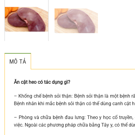
MÔ TẢ
Ăn cật heo có tác dụng gì?
– Khống chế bệnh sỏi thận: Bệnh sỏi thận là một bệnh r
Bệnh nhân khi mắc bệnh sỏi thận có thể dùng canh cật h
– Phòng và chữa bệnh đau lưng: Theo y học cổ truyền,
việc. Ngoài các phương pháp chữa bằng Tây y, có thể dù