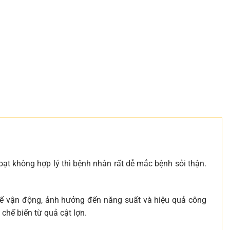
ạt không hợp lý thì bệnh nhân rất dễ mắc bệnh sỏi thận.
hế vận động, ảnh hưởng đến năng suất và hiệu quả công
chế biến từ quả cật lợn.